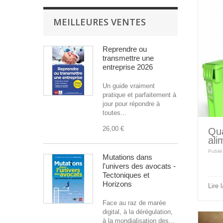
MEILLEURES VENTES
Reprendre ou
transmettre une
entreprise 2026
Un guide vraiment
pratique et parfaitement à
jour pour répondre à
toutes...
26,00 €
Qua
ali
Publié
Mutations dans
l'univers des avocats -
Tectoniques et
Horizons
Lire 
Face au raz de marée
digital, à la dérégulation,
à la mondialisation des...