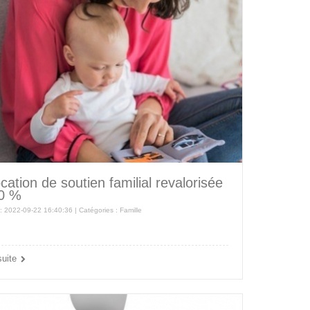
ocation de soutien familial revalorisée
0 %
 : 2022-09-22 16:40:36 | Catégories :
Famille
suite