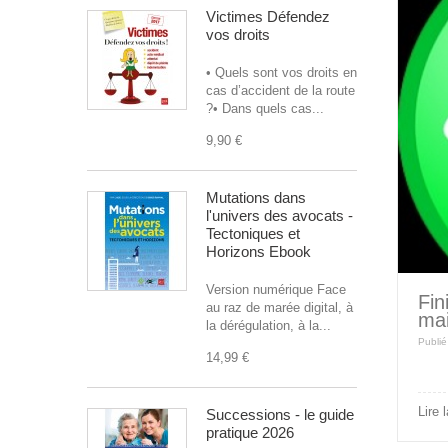
Victimes Défendez
vos droits
• Quels sont vos droits en
cas d’accident de la route
?• Dans quels cas...
9,90 €
Mutations dans
l'univers des avocats -
Tectoniques et
Horizons Ebook
Version numérique Face
Fin
au raz de marée digital, à
mai
la dérégulation, à la...
Publié
14,99 €
Lire 
Successions - le guide
pratique 2026