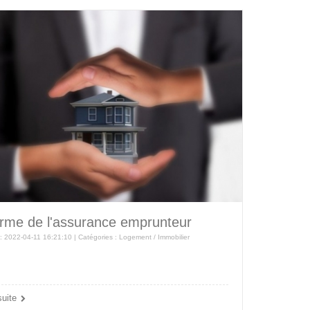
rme de l'assurance emprunteur
 : 2022-04-11 16:21:10 | Catégories :
Logement / Immobilier
suite