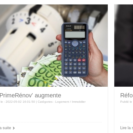
PrimeRénov' augmente
Réfo
 le : 2022-05-02 16:01:50 | Catégories :
Logement / Immobilier
Publié le
la suite
Lire la 