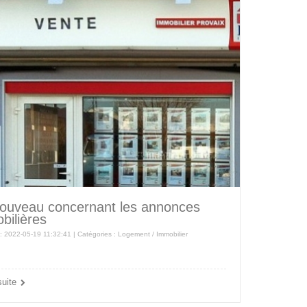
ouveau concernant les annonces
bilières
 : 2022-05-19 11:32:41 | Catégories :
Logement / Immobilier
suite