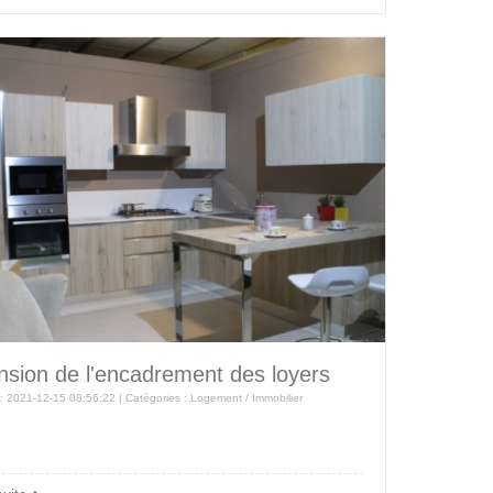
nsion de l'encadrement des loyers
 : 2021-12-15 08:56:22 | Catégories :
Logement / Immobilier