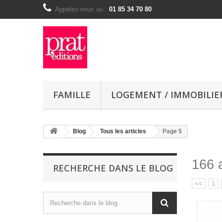
Appelez-nous au :
01 85 34 70 80
FAMILLE
LOGEMENT / IMMOBILIE
Blog
Tous les articles
Page 5
166 a
RECHERCHE DANS LE BLOG
<<
1