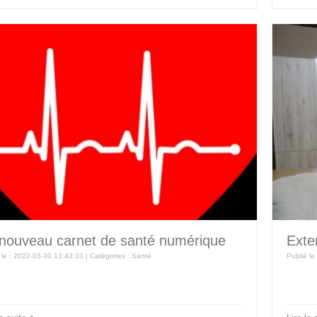
nouveau carnet de santé numérique
Exte
 le : 2022-03-30 13:43:10 | Catégories :
Santé
Publié le