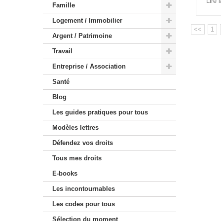
Lire 
Famille
Logement / Immobilier
<<
1
Argent / Patrimoine
Travail
Entreprise / Association
Santé
Blog
Les guides pratiques pour tous
Modèles lettres
Défendez vos droits
Tous mes droits
E-books
Les incontournables
Les codes pour tous
Sélection du moment