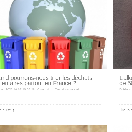
nd pourrons-nous trier les déchets
L’all
mentaires partout en France ?
de 5
 le : 2022-10-07 10:09:39 | Catégories :
Questions du mois
Publié le
la suite
Lire la 