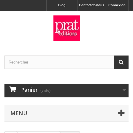
Blog
Contactez-nous
Connexion
Panier
(vide)
MENU