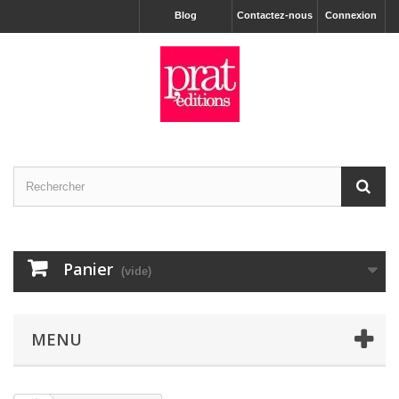
Blog
Contactez-nous
Connexion
Panier
(vide)
MENU