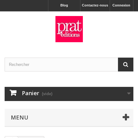
Blog
Contactez-nous
Connexion
Panier
(vide)
MENU