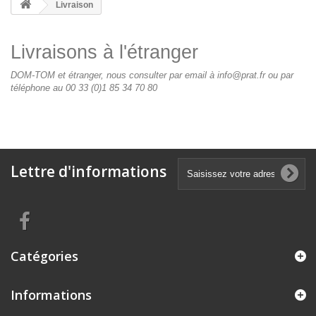
Livraison
Livraisons à l'étranger
DOM-TOM et étranger, nous consulter par email à
info@prat.fr
ou par
téléphone au 00 33 (0)1 85 34 70 80
Lettre d'informations
Catégories
Informations