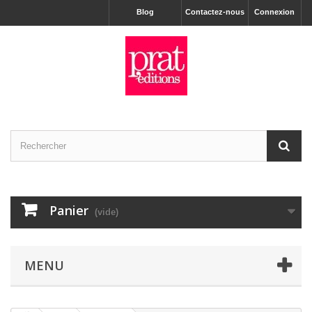
Blog
Contactez-nous
Connexion
Panier
(vide)
MENU