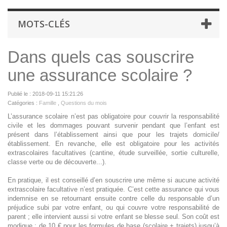
MOTS-CLÉS
Dans quels cas souscrire
une assurance scolaire ?
Publié le : 2018-09-11 15:21:26
Catégories :
Famille
,
Questions du mois
L’assurance scolaire n’est pas obligatoire pour couvrir la responsabilité
civile et les dommages pouvant survenir pendant que l’enfant est
présent dans l’établissement ainsi que pour les trajets domicile/
établissement. En revanche, elle est obligatoire pour les activités
extrascolaires facultatives (cantine, étude surveillée, sortie culturelle,
classe verte ou de découverte...).
En pratique, il est conseillé d’en souscrire une même si aucune activité
extrascolaire facultative n’est pratiquée. C’est cette assurance qui vous
indemnise en se retournant ensuite contre celle du responsable d’un
préjudice subi par votre enfant, ou qui couvre votre responsabilité de
parent ; elle intervient aussi si votre enfant se blesse seul. Son coût est
modique : de 10 € pour les formules de base (scolaire + trajets) jusqu’à