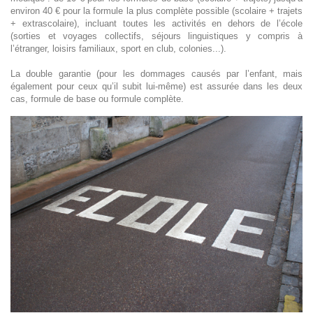
environ 40 € pour la formule la plus complète possible (scolaire + trajets
+ extrascolaire), incluant toutes les activités en dehors de l’école
(sorties et voyages collectifs, séjours linguistiques y compris à
l’étranger, loisirs familiaux, sport en club, colonies...).
La double garantie (pour les dommages causés par l’enfant, mais
également pour ceux qu’il subit lui-même) est assurée dans les deux
cas, formule de base ou formule complète.