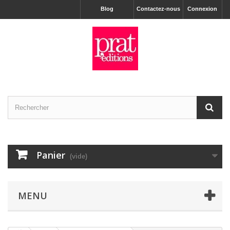
Blog
Contactez-nous
Connexion
Panier
(vide)
MENU