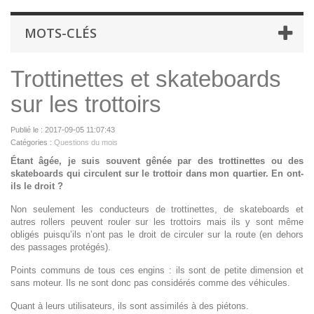
MOTS-CLÉS
Trottinettes et skateboards
sur les trottoirs
Publié le : 2017-09-05 11:07:43
Catégories :
Questions du mois
Étant âgée, je suis souvent gênée par des trottinettes ou des
skateboards qui circulent sur le trottoir dans mon quartier. En ont-
ils le droit ?
Non seulement les conducteurs de trottinettes, de skateboards et
autres rollers peuvent rouler sur les trottoirs mais ils y sont même
obligés puisqu’ils n’ont pas le droit de circuler sur la route (en dehors
des passages protégés).
Points communs de tous ces engins : ils sont de petite dimension et
sans moteur. Ils ne sont donc pas considérés comme des véhicules.
Quant à leurs utilisateurs, ils sont assimilés à des piétons.