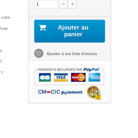
 votre
Ajouter au
D'une
panier
ns
Ajouter à ma liste d'envies
 ?
 ?