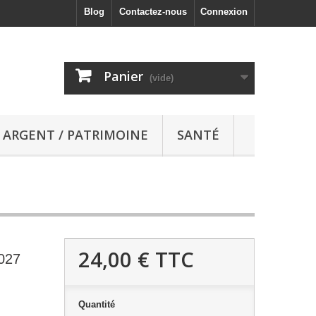
Blog
Contactez-nous
Connexion
Panier
(vide)
ARGENT / PATRIMOINE
SANTÉ
24,00 €
TTC
2027
Quantité