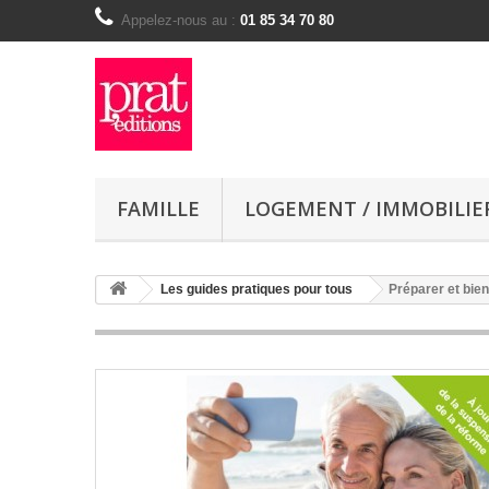
Appelez-nous au :
01 85 34 70 80
FAMILLE
LOGEMENT / IMMOBILIE
Les guides pratiques pour tous
Préparer et bien