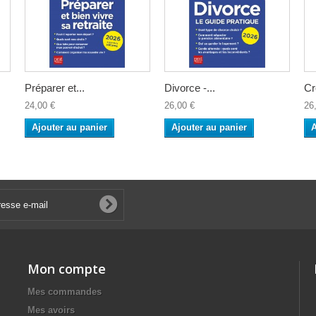
Préparer et...
Divorce -...
Cr
24,00 €
26,00 €
26
Ajouter au panier
Ajouter au panier
A
Mon compte
Mes commandes
Mes avoirs