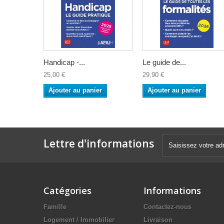
Handicap -...
Le guide de...
25,00 €
29,90 €
Ajouter au panier
Ajouter au panier
Lettre d'informations
Catégories
Informations
Famille
Contactez-nous
Logement / Immobilier
Livraison