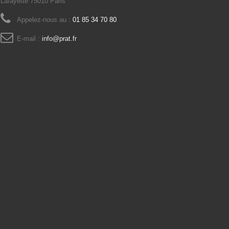
Lafayette 75010 Paris
Appelez-nous au :
01 85 34 70 80
E-mail :
info@prat.fr