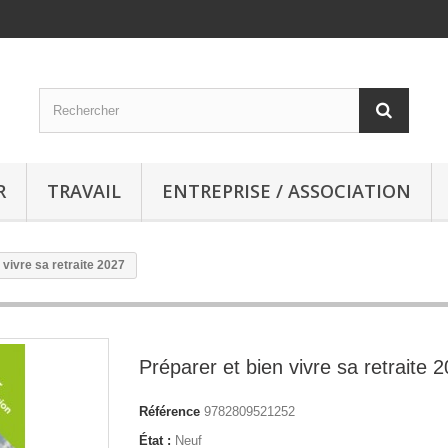
R
TRAVAIL
ENTREPRISE / ASSOCIATION
 vivre sa retraite 2027
Préparer et bien vivre sa retraite 
Référence
9782809521252
État :
Neuf