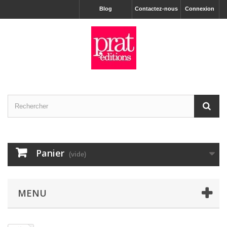
Blog
Contactez-nous
Connexion
Panier
(vide)
MENU