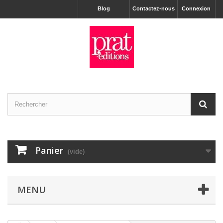
Blog
Contactez-nous
Connexion
Panier
(vide)
MENU