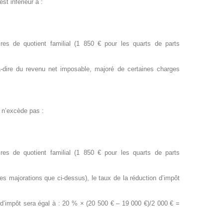
t inférieur à :
es de quotient familial (1 850 € pour les quarts de parts
à-dire du revenu net imposable, majoré de certaines charges
 n’excède pas :
es de quotient familial (1 850 € pour les quarts de parts
majorations que ci-dessus), le taux de la réduction d’impôt
n d’impôt sera égal à : 20 % × (20 500 € – 19 000 €)/2 000 € =