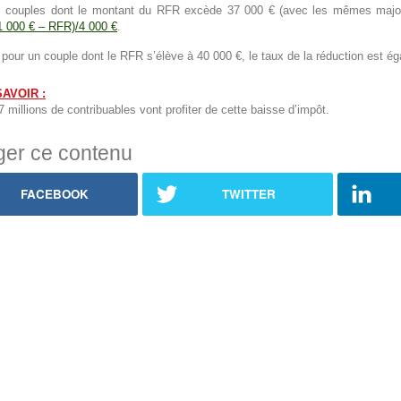
s couples dont le montant du RFR excède 37 000 € (avec les mêmes majorat
1 000 € – RFR)/4 000 €
.
pour un couple dont le RFR s’élève à 40 000 €, le taux de la réduction est ég
AVOIR :
 millions de contribuables vont profiter de cette baisse d’impôt.
ger ce contenu
FACEBOOK
TWITTER