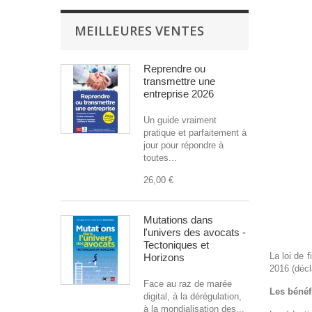
MEILLEURES VENTES
Reprendre ou
transmettre une
entreprise 2026
Un guide vraiment
pratique et parfaitement à
jour pour répondre à
toutes...
26,00 €
Mutations dans
l'univers des avocats -
Tectoniques et
La loi de 
Horizons
2016 (décl
Face au raz de marée
Les bénéf
digital, à la dérégulation,
à la mondialisation des...