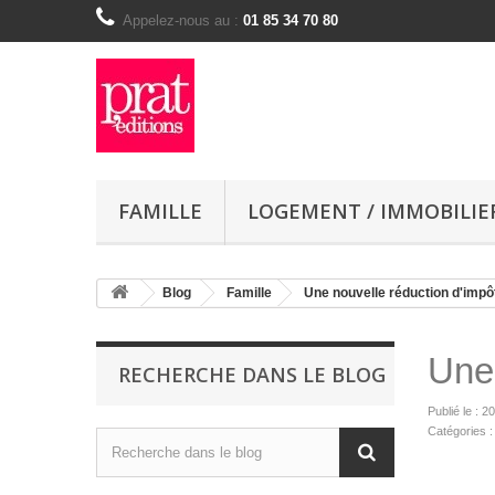
Appelez-nous au :
01 85 34 70 80
FAMILLE
LOGEMENT / IMMOBILIE
Blog
Famille
Une nouvelle réduction d'impô
Une 
RECHERCHE DANS LE BLOG
Publié le : 
Catégories :