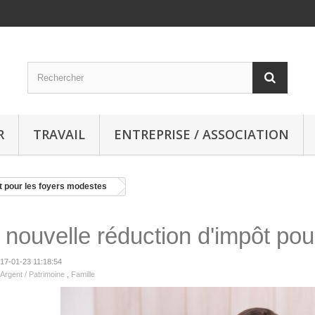
R
TRAVAIL
ENTREPRISE / ASSOCIATION
t pour les foyers modestes
nouvelle réduction d'impôt pou
2017-01-23 11:18:54
Argent / Patrimoine
,
Famille