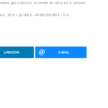
ions que ci-dessus), la formule de calcul est la suivante :
al à : 20 % × (41 000 € – 40 000 €)/4 000 € = 5 %.
LINKEDIN
E-MAIL