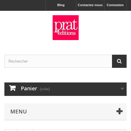
Blog
Contactez-nous
Connexion
Panier
(vide)
MENU