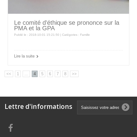
Le comité d’éthique se prononce sur la
PMA et la GPA
Publié le : 2018-10-01 15:21:50 | Catégories :
Famille
Lire la suite
<<
1
...
4
5
6
7
8
>>
Lettre d'informations