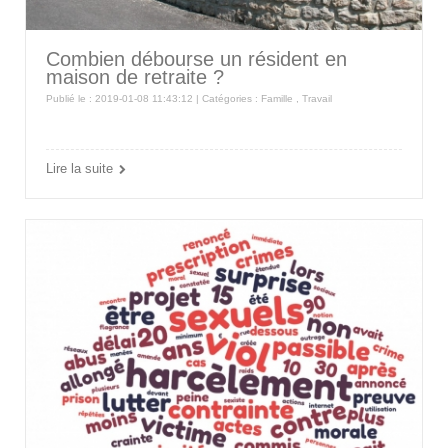
Combien débourse un résident en
maison de retraite ?
Publié le : 2019-01-08 11:43:12 | Catégories :
Famille
,
Travail
Lire la suite