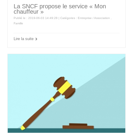
La SNCF propose le service « Mon
chauffeur »
Publié le : 2019-06-03 14:49:28 | Catégories :
Entreprise / Association
,
Famille
Lire la suite