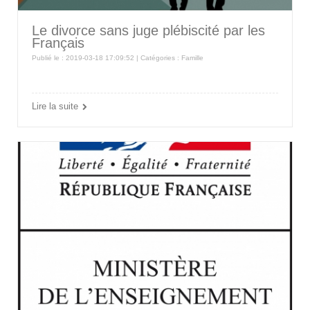
Le divorce sans juge plébiscité par les
Français
Publié le : 2019-03-18 17:09:52 | Catégories :
Famille
Lire la suite