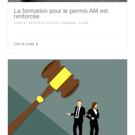
La formation pour le permis AM est
renforcée
Publié le : 2019-04-01 12:39:35 | Catégories :
Famille
Lire la suite