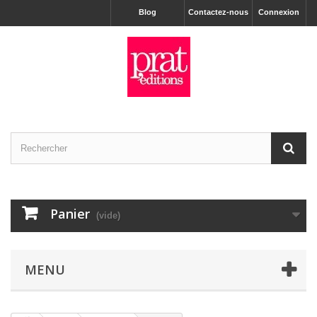
Blog
Contactez-nous
Connexion
Panier
(vide)
MENU