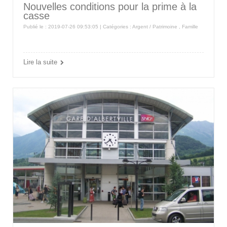
Nouvelles conditions pour la prime à la
casse
Publié le : 2019-07-26 09:53:05 | Catégories :
Argent / Patrimoine
,
Famille
Lire la suite